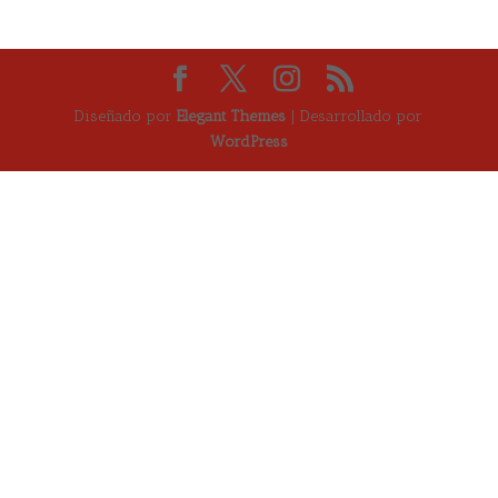
Diseñado por
Elegant Themes
| Desarrollado por
WordPress