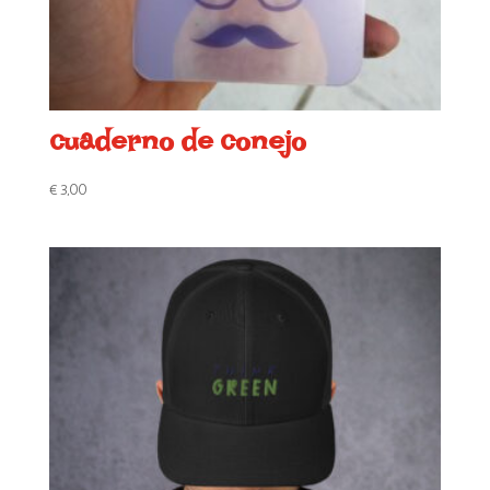
cuaderno de conejo
€
3,00