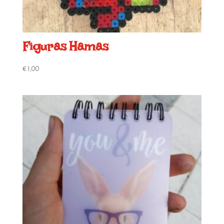
Figuras Hamas
€
1,00