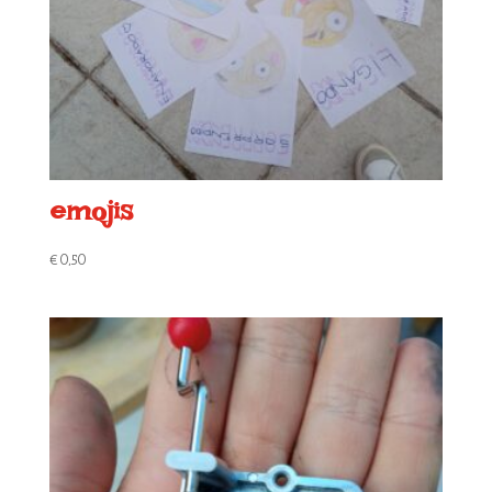
emojis
€
0,50