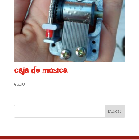
caja de música
€
3,00