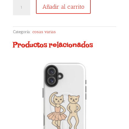
cuaderno
Añadir al carrito
harry
potter
cantidad
Categoría:
cosas varias
Productos relacionados